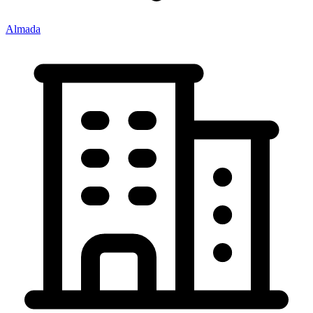
Almada