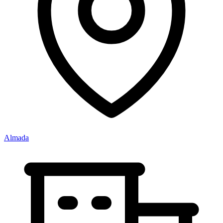
Almada