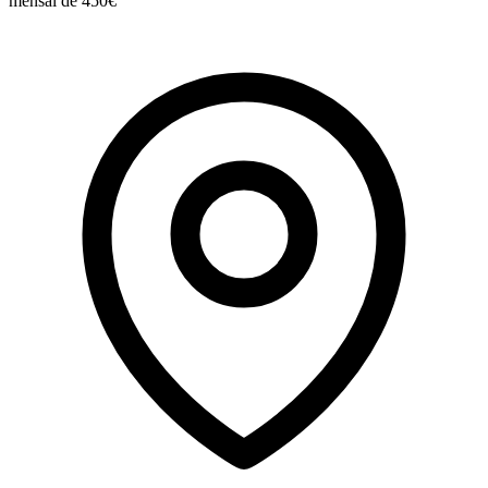
mensal de 450€