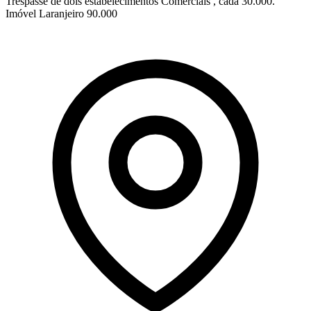
Trespasse de dois estabelecimentos Comerciais , cada 30.000.
Imóvel Laranjeiro 90.000