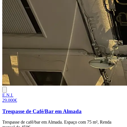
E.N.I.
29.000€
Trespasse de Café/Bar em Almada
Trespasse de café/bar em Almada. Espaço com 75 m², Renda