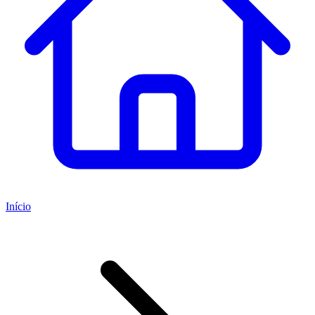
Início