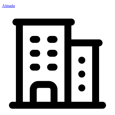
Almada