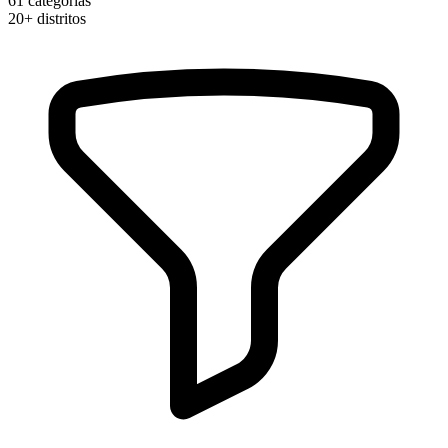
61
categorias
20+
distritos