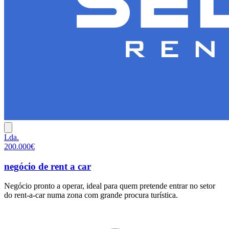
Lda.
200.000€
negócio de rent a car
Negócio pronto a operar, ideal para quem pretende entrar no setor
do rent-a-car numa zona com grande procura turística.