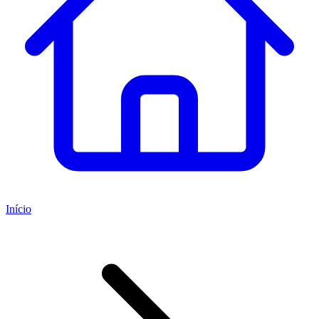
Início