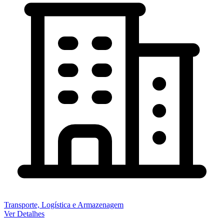
Transporte, Logística e Armazenagem
Ver Detalhes