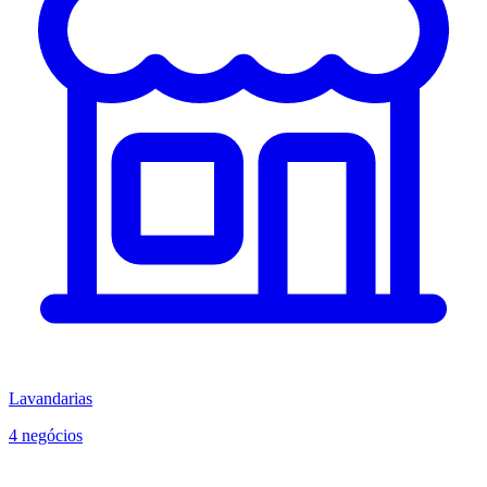
Lavandarias
4 negócios