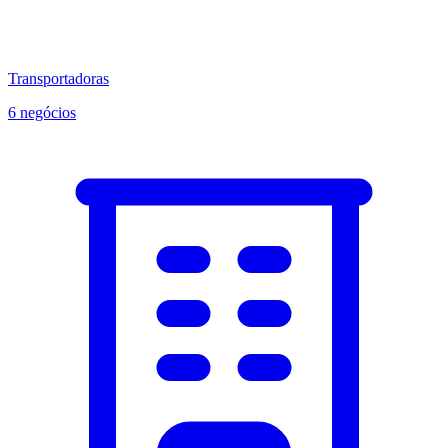
Transportadoras
6 negócios