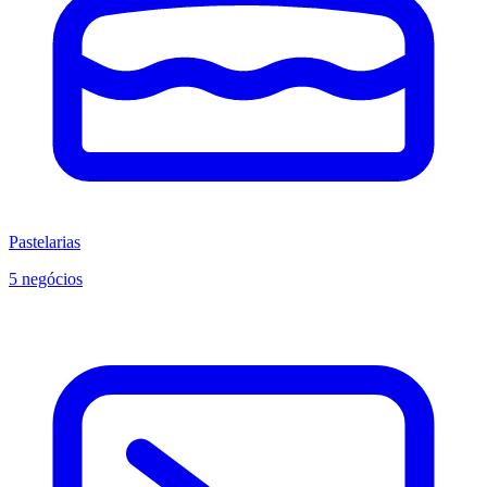
Pastelarias
5 negócios