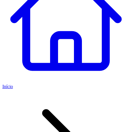
Início