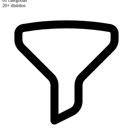
61
categorias
20+
distritos