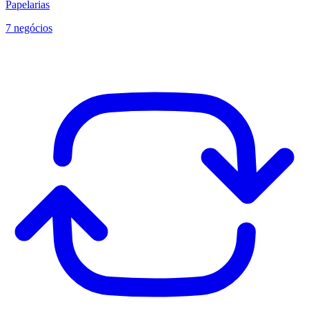
Papelarias
7 negócios