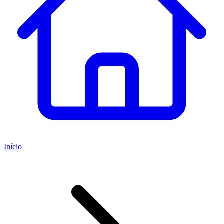
Início