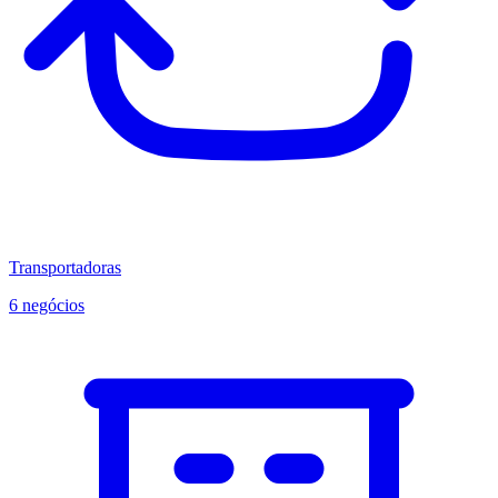
Transportadoras
6 negócios