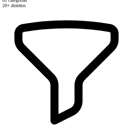
61
categorias
20+
distritos