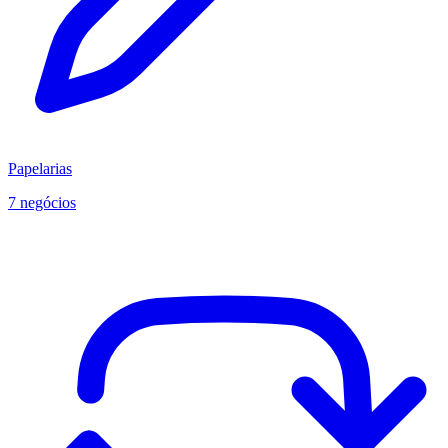
Papelarias
7 negócios