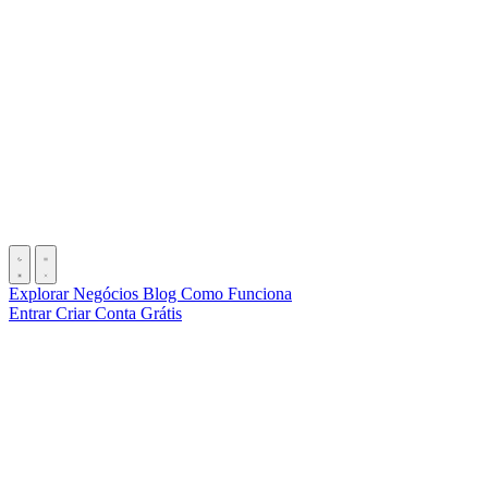
Explorar Negócios
Blog
Como Funciona
Entrar
Criar Conta Grátis