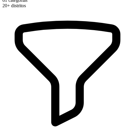
61
categorias
20+
distritos