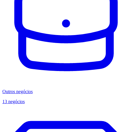
Outros negócios
13 negócios