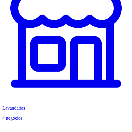
Lavandarias
4 negócios