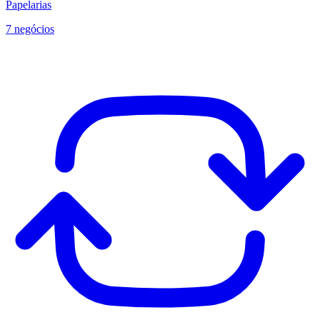
Papelarias
7 negócios