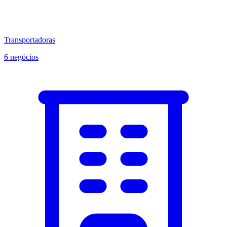
Transportadoras
6 negócios