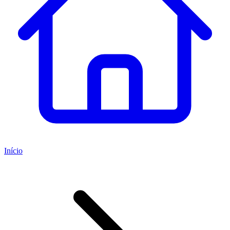
Início