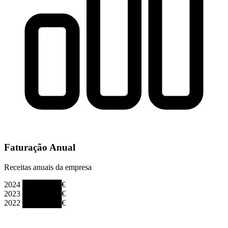
Faturação Anual
Receitas anuais da empresa
2024
███████€
2023
███████€
2022
███████€