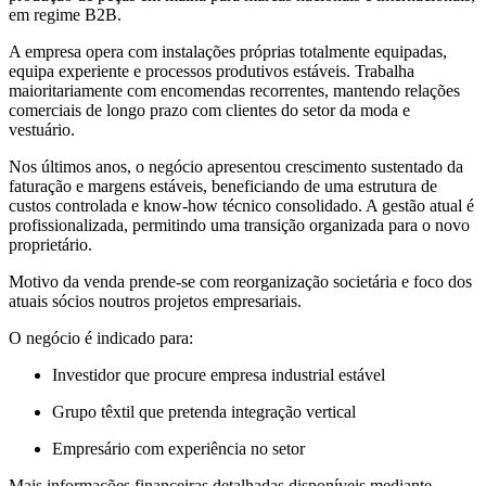
em regime B2B.
A empresa opera com instalações próprias totalmente equipadas,
equipa experiente e processos produtivos estáveis. Trabalha
maioritariamente com encomendas recorrentes, mantendo relações
comerciais de longo prazo com clientes do setor da moda e
vestuário.
Nos últimos anos, o negócio apresentou crescimento sustentado da
faturação e margens estáveis, beneficiando de uma estrutura de
custos controlada e know-how técnico consolidado. A gestão atual é
profissionalizada, permitindo uma transição organizada para o novo
proprietário.
Motivo da venda prende-se com reorganização societária e foco dos
atuais sócios noutros projetos empresariais.
O negócio é indicado para:
Investidor que procure empresa industrial estável
Grupo têxtil que pretenda integração vertical
Empresário com experiência no setor
Mais informações financeiras detalhadas disponíveis mediante