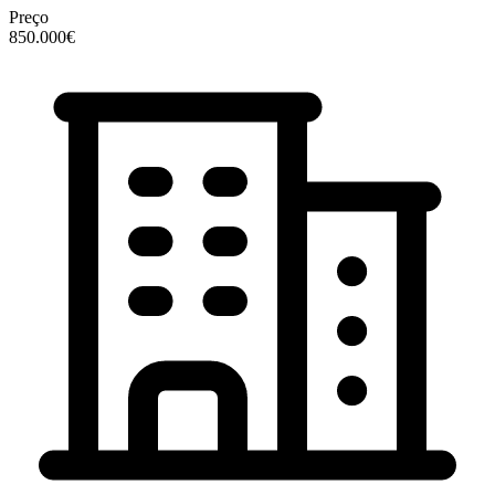
Preço
850.000€