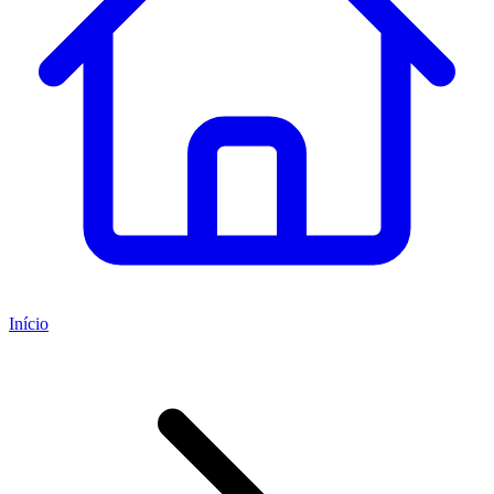
Início