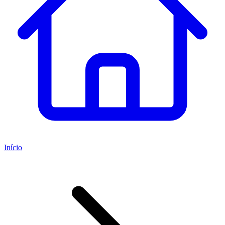
Início