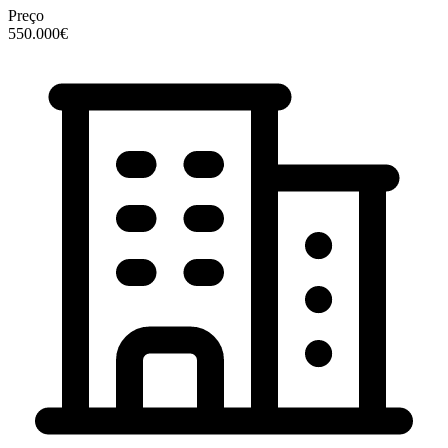
Preço
550.000€