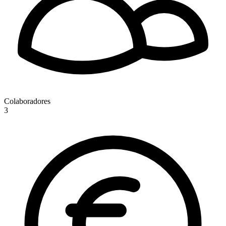
Colaboradores
3