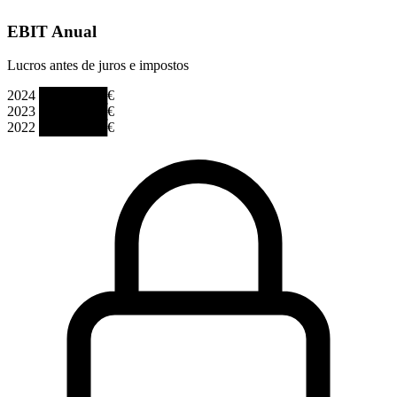
EBIT Anual
Lucros antes de juros e impostos
2024
███████€
2023
███████€
2022
███████€