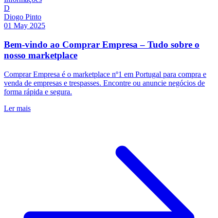
D
Diogo Pinto
01 May 2025
Bem-vindo ao Comprar Empresa – Tudo sobre o
nosso marketplace
Comprar Empresa é o marketplace nº1 em Portugal para compra e
venda de empresas e trespasses. Encontre ou anuncie negócios de
forma rápida e segura.
Ler mais