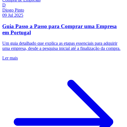
D
Diogo Pinto
09 Jul 2025
Guia Passo a Passo para Comprar uma Empresa
em Portugal
Um guia detalhado que explica as etapas essenciais para adquirir
uma empresa, desde a pesquisa inicial até a finalização da compra.
Ler mais