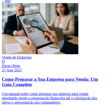
7 min
Venda de Empresas
D
Diogo Pinto
27 Aug 2025
Como Preparar a Sua Empresa para Venda: Um
Guia Completo
Um manual sobre como preparar sua empresa para venda,
abordando desde a organização financeira até a valorização dos
ativos e apresentação aos compradores.