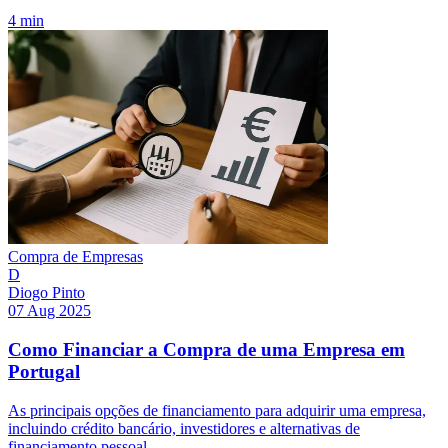
4 min
Compra de Empresas
D
Diogo Pinto
07 Aug 2025
Como Financiar a Compra de uma Empresa em
Portugal
As principais opções de financiamento para adquirir uma empresa,
incluindo crédito bancário, investidores e alternativas de
financiamento pessoal.