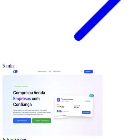
5 min
Informações