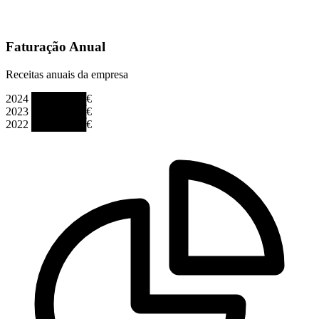
Faturação Anual
Receitas anuais da empresa
2024
███████€
2023
███████€
2022
███████€