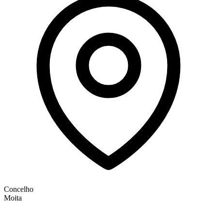
Concelho
Moita