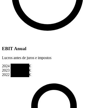
EBIT Anual
Lucros antes de juros e impostos
2024
███████€
2023
███████€
2022
███████€