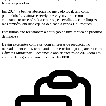
limpezas pós-obra.
Em 2024, já bem estabelecida no mercado local, tem como
património 12 viaturas e serviço de engomadoria (com a
equipamento necessário), a empresa, especializou-se em limpeza,
mas também tem uma equipa dedicada à venda De Produtos.
Este último ano fez também a aquisição de uma fábrica de produtos
de limepza
Detém excelentes contratos, com empresas de reputação no
mercado, bem como, tem mantido um estreito laço de parceria com
Câmaras Municipais. Fechamos o ano financeiro de 2025 com um
volume de negócios anual de cerca 1100000€.