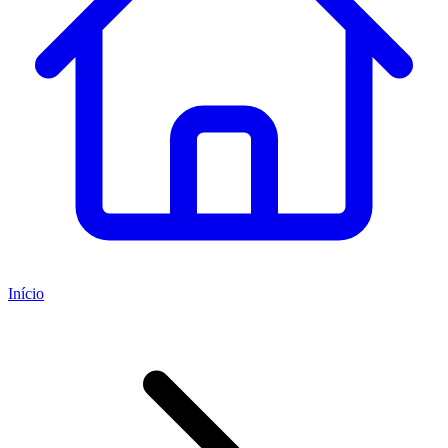
Início