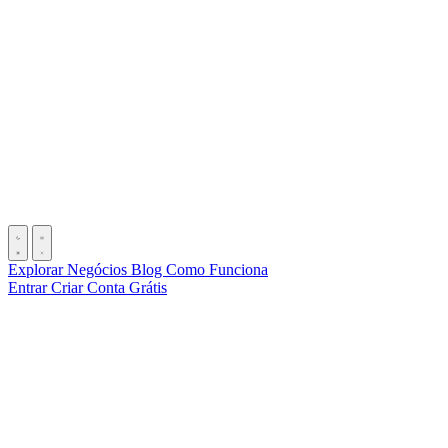
Explorar Negócios
Blog
Como Funciona
Entrar
Criar Conta Grátis