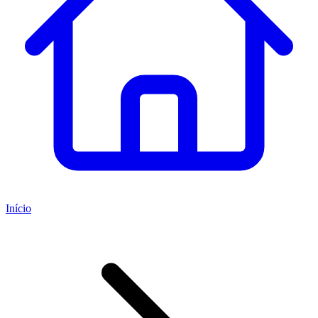
Início