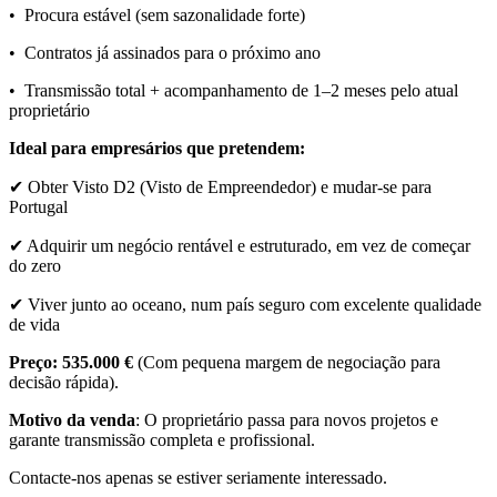
• Procura estável (sem sazonalidade forte)
• Contratos já assinados para o próximo ano
• Transmissão total + acompanhamento de 1–2 meses pelo atual
proprietário
Ideal para empresários que pretendem:
✔ Obter Visto D2 (Visto de Empreendedor) e mudar-se para
Portugal
✔ Adquirir um negócio rentável e estruturado, em vez de começar
do zero
✔ Viver junto ao oceano, num país seguro com excelente qualidade
de vida
Preço: 535.000 €
(Com pequena margem de negociação para
decisão rápida).
Motivo da venda
: O proprietário passa para novos projetos e
garante transmissão completa e profissional.
Contacte-nos apenas se estiver seriamente interessado.