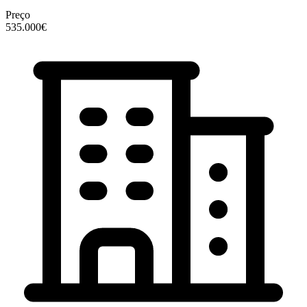
Preço
535.000€