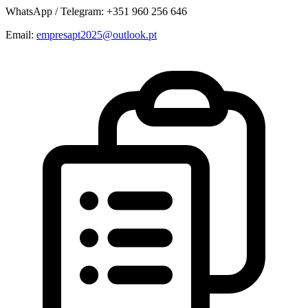
WhatsApp / Telegram: +351 960 256 646
Email:
empresapt2025@outlook.pt