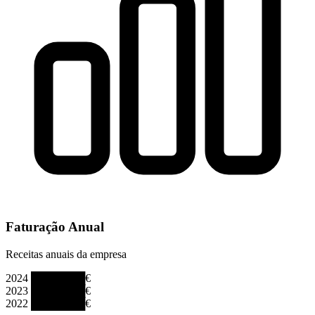
Faturação Anual
Receitas anuais da empresa
2024
███████€
2023
███████€
2022
███████€