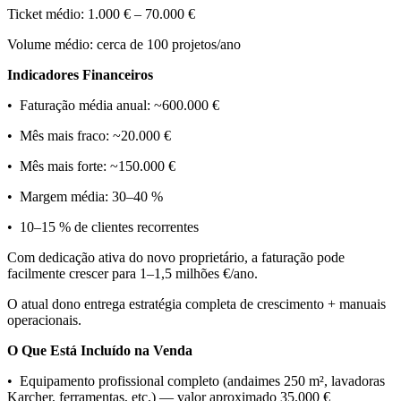
Ticket médio: 1.000 € – 70.000 €
Volume médio: cerca de 100 projetos/ano
Indicadores Financeiros
• Faturação média anual: ~600.000 €
• Mês mais fraco: ~20.000 €
• Mês mais forte: ~150.000 €
• Margem média: 30–40 %
• 10–15 % de clientes recorrentes
Com dedicação ativa do novo proprietário, a faturação pode
facilmente crescer para 1–1,5 milhões €/ano.
O atual dono entrega estratégia completa de crescimento + manuais
operacionais.
O Que Está Incluído na Venda
• Equipamento profissional completo (andaimes 250 m², lavadoras
Karcher, ferramentas, etc.) — valor aproximado 35.000 €