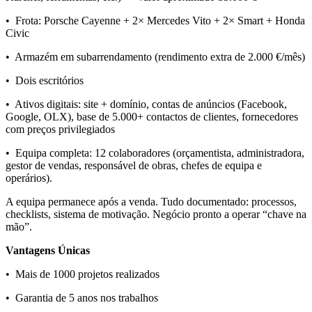
• Frota: Porsche Cayenne + 2× Mercedes Vito + 2× Smart + Honda
Civic
• Armazém em subarrendamento (rendimento extra de 2.000 €/mês)
• Dois escritórios
• Ativos digitais: site + domínio, contas de anúncios (Facebook,
Google, OLX), base de 5.000+ contactos de clientes, fornecedores
com preços privilegiados
• Equipa completa: 12 colaboradores (orçamentista, administradora,
gestor de vendas, responsável de obras, chefes de equipa e
operários).
A equipa permanece após a venda. Tudo documentado: processos,
checklists, sistema de motivação. Negócio pronto a operar “chave na
mão”.
Vantagens Únicas
• Mais de 1000 projetos realizados
• Garantia de 5 anos nos trabalhos