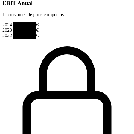
EBIT Anual
Lucros antes de juros e impostos
2024
███████€
2023
███████€
2022
███████€